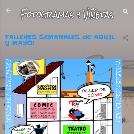
Ir al contenido principal
TALLERES SEMANALES de ABRIL
y MAYO! ---