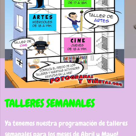
TALLERES SEMANALES
Ya tenemos nuestra programación de talleres
semanales para los meses de Abril y Mayo!