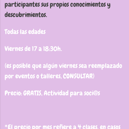
participantes sus propios conocimientos y
descubrimientos.
Todas las edades
Viernes de 17 a 18:30h.
(es posible que algún viernes sea reemplazado
por eventos o talleres, CONSULTAR)
Precio: GRATIS, Actividad para soci@s
*El precio por mes refiere a 4 clases, en casos