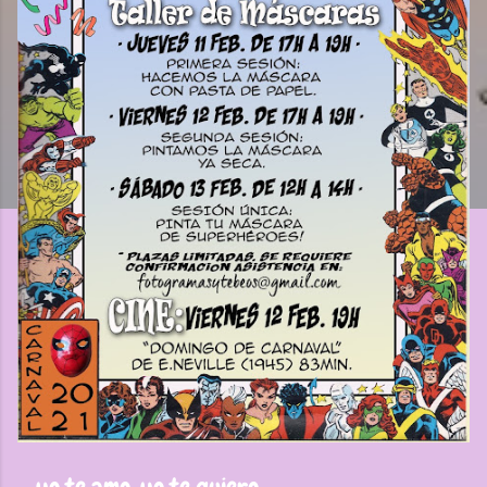
... yo te amo, yo te quiero.