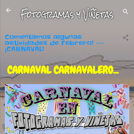
Ir al contenido principal
Comentamos algunas
actividades de Febrero! ---
¡CARNAVAL!
CARNAVAL CARNAVALERO...