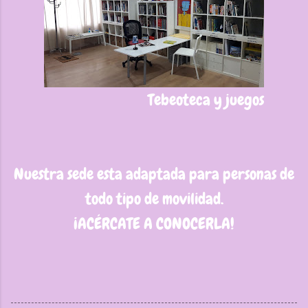
Tebeoteca y juegos
Nuestra sede esta adaptada para personas de
todo tipo de movilidad.
¡ACÉRCATE A CONOCERLA!