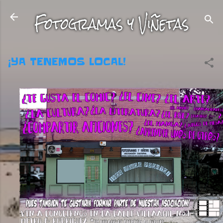
Ir al contenido principal
¡YA TENEMOS LOCAL!